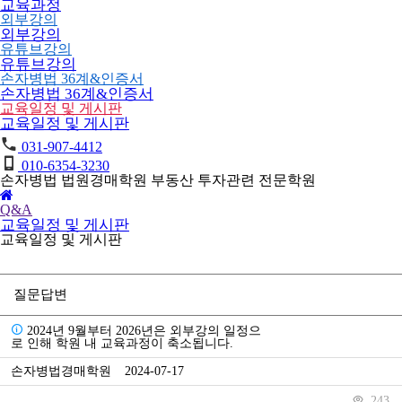
교육과정
외부강의
외부강의
유튜브강의
유튜브강의
손자병법 36계&인증서
손자병법 36계&인증서
교육일정 및 게시판
교육일정 및 게시판
031-907-4412
010-6354-3230
손자병법 법원경매학원
부동산 투자관련 전문학원
Q&A
교육일정 및 게시판
교육일정 및 게시판
질문답변
2024년 9월부터 2026년은 외부강의 일정으
로 인해 학원 내 교육과정이 축소됩니다.
손자병법경매학원
2024-07-17
243