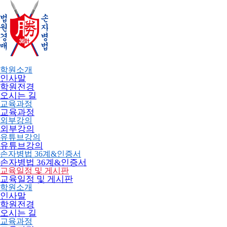
학원소개
인사말
학원전경
오시는 길
교육과정
교육과정
외부강의
외부강의
유튜브강의
유튜브강의
손자병법 36계&인증서
손자병법 36계&인증서
교육일정 및 게시판
교육일정 및 게시판
학원소개
인사말
학원전경
오시는 길
교육과정